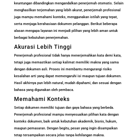
keuntungan dibandingkan mengandalkan penerjemah otomatis. Selain
menghasilkan terjemahan yang lebih akurat, penerjemah profesional
juga mampu memahami konteks, menggunakan istilah yang tepat,
serta menjaga kerahasiaan dokumen pelanggan. Berikut beberapa
alasan mengapa layanan ini menjadi pilihan yang lebih aman untuk
berbagai kebutuhan penerjemahan.
Akurasi Lebih Tinggi
Penerjemah profesional tidak hanya menerjemahkan kata demi kata,
tetapi juga memastikan setiap kalimat memiliki makna yang sama
dengan dokumen asli. Proses ini membantu mengurangi risiko
kesalahan arti yang dapat memengaruhi isi maupun tujuan dokumen.
Hasil akhirnya pun lebih natural, mudah dipahami, dan sesuai dengan
bahasa yang digunakan oleh pembaca.
Memahami Konteks
Setiap dokumen memiliki tujuan dan gaya bahasa yang berbeda.
Penerjemah profesional mampu menyesuaikan pilihan kata dengan
konteks dokumen, baik untuk kebutuhan akademik, bisnis, hukum,
maupun pemasaran. Dengan begitu, pesan yang ingin disampaikan
tetap tersampaikan secara jelas tanpa kehilangan makna.