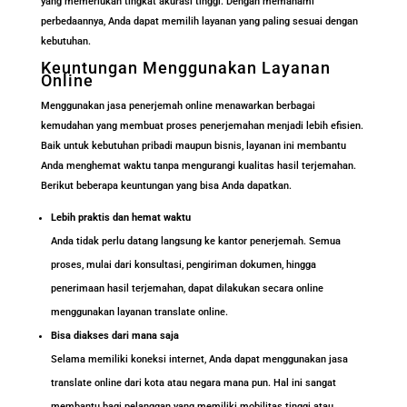
yang memerlukan tingkat akurasi tinggi. Dengan memahami
perbedaannya, Anda dapat memilih layanan yang paling sesuai dengan
kebutuhan.
Keuntungan Menggunakan Layanan
Online
Menggunakan jasa penerjemah online menawarkan berbagai
kemudahan yang membuat proses penerjemahan menjadi lebih efisien.
Baik untuk kebutuhan pribadi maupun bisnis, layanan ini membantu
Anda menghemat waktu tanpa mengurangi kualitas hasil terjemahan.
Berikut beberapa keuntungan yang bisa Anda dapatkan.
Lebih praktis dan hemat waktu
Anda tidak perlu datang langsung ke kantor penerjemah. Semua
proses, mulai dari konsultasi, pengiriman dokumen, hingga
penerimaan hasil terjemahan, dapat dilakukan secara online
menggunakan layanan translate online.
Bisa diakses dari mana saja
Selama memiliki koneksi internet, Anda dapat menggunakan jasa
translate online dari kota atau negara mana pun. Hal ini sangat
membantu bagi pelanggan yang memiliki mobilitas tinggi atau