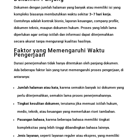
Dokumen dengan jumlah halaman yang banyak atau memiliki isi yang
kompleks biasanya membutuhkan waktu sekitar
3–7 hari kerja
.
Contohnya adalah kontrak bisnis, laporan keuangan, company profile,
dokumen teknis, maupun dokumen hukum. Proses yang lebih lama
diperlukan agar setiap istilah dan informasi dapat diterjemahkan
secara akurat tanpa mengurangi kualitas hasilnya.
Faktor yang Memengaruhi Waktu
Pengerjaan
Durasi penerjemahan tidak hanya ditentukan oleh panjang dokumen.
Ada beberapa faktor lain yang turut memengaruhi proses pengerjaan, di
antaranya:
Jumlah halaman atau kata
, karena semakin banyak isi dokumen yang
perlu diterjemahkan, semakin lama proses penerjemahannya.
Tingkat kesulitan dokumen
, terutama jika memuat istilah hukum,
medis, teknik, atau keuangan yang memerlukan riset tambahan.
Pasangan bahasa
, karena beberapa bahasa memiliki tingkat
kompleksitas yang lebih tinggi dibandingkan bahasa lainnya.
Jenis layanan
, seperti layanan reguler atau ekspres, yang memiliki