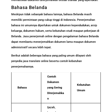
memastikan dokumen diterjemahkan sesuai standar yang diperlukan.
Bahasa Belanda
Meskipun tidak sebanyak bahasa lainnya, bahasa Belanda masih
memiliki permintaan yang cukup tinggi di Indonesia. Penerjemahan
bahasa ini umumnya diperlukan untuk dokumen kependudukan, arsip
keluarga, dokumen hukum, serta kebutuhan studi maupun pekerjaan di
Belanda. Jasa penerjemah online dengan pengalaman bahasa Belanda
dapat membantu menerjemahkan dokumen lama maupun dokumen
administratif secara lebih tepat.
Berikut adalah beberapa bahasa yang paling umum dilayani oleh
penyedia jasa translate online beserta contoh kebutuhan
penerjemahannya.
Contoh
Dokumen
Kebutuhan
Bahasa
yang Sering
Umum
Diterjemahka
n
Ijazah,