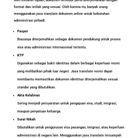
oleh instansi tujuan, dokumen tersebut perlu diterjemahkan dengan
format dan istilah yang sesuai. Oleh karena itu, banyak orang
menggunakan jasa translate dokumen online untuk kebutuhan
administrasi pribadi.
Paspor
Biasanya diterjemahkan sebagai dokumen pendukung untuk proses
visa atau administrasi internasional tertentu.
KTP
Digunakan sebagai bukti identitas dalam berbagai keperluan resmi
yang melibatkan pihak luar negeri. Jasa translate resmi dapat
membantu memastikan dokumen identitas diterjemahkan sesuai
standar yang dibutuhkan.
Akta Kelahiran
Sering menjadi persyaratan untuk pengajuan visa, studi, imigrasi,
maupun penyatuan keluarga.
Surat Nikah
Dibutuhkan untuk pengurusan visa pasangan, imigrasi, atau keperluan
administrasi di negara lain. Menggunakan jasa translate tersumpah