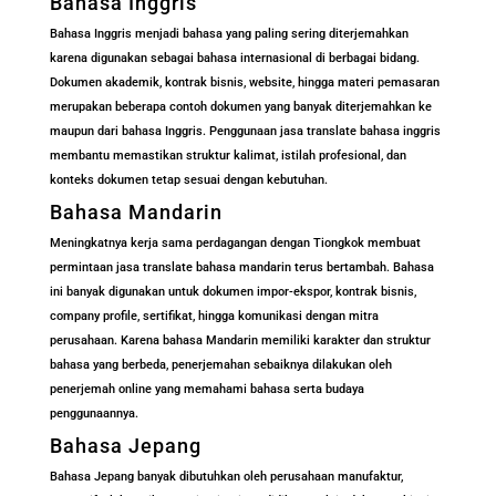
Bahasa Inggris
Bahasa Inggris menjadi bahasa yang paling sering diterjemahkan
karena digunakan sebagai bahasa internasional di berbagai bidang.
Dokumen akademik, kontrak bisnis, website, hingga materi pemasaran
merupakan beberapa contoh dokumen yang banyak diterjemahkan ke
maupun dari bahasa Inggris. Penggunaan jasa translate bahasa inggris
membantu memastikan struktur kalimat, istilah profesional, dan
konteks dokumen tetap sesuai dengan kebutuhan.
Bahasa Mandarin
Meningkatnya kerja sama perdagangan dengan Tiongkok membuat
permintaan jasa translate bahasa mandarin terus bertambah. Bahasa
ini banyak digunakan untuk dokumen impor-ekspor, kontrak bisnis,
company profile, sertifikat, hingga komunikasi dengan mitra
perusahaan. Karena bahasa Mandarin memiliki karakter dan struktur
bahasa yang berbeda, penerjemahan sebaiknya dilakukan oleh
penerjemah online yang memahami bahasa serta budaya
penggunaannya.
Bahasa Jepang
Bahasa Jepang banyak dibutuhkan oleh perusahaan manufaktur,