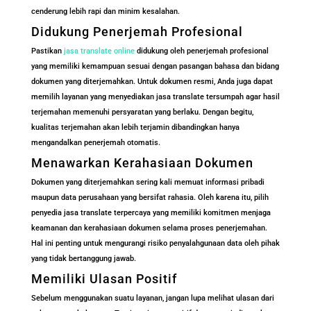
cenderung lebih rapi dan minim kesalahan.
Didukung Penerjemah Profesional
Pastikan
jasa translate online
didukung oleh penerjemah profesional
yang memiliki kemampuan sesuai dengan pasangan bahasa dan bidang
dokumen yang diterjemahkan. Untuk dokumen resmi, Anda juga dapat
memilih layanan yang menyediakan jasa translate tersumpah agar hasil
terjemahan memenuhi persyaratan yang berlaku. Dengan begitu,
kualitas terjemahan akan lebih terjamin dibandingkan hanya
mengandalkan penerjemah otomatis.
Menawarkan Kerahasiaan Dokumen
Dokumen yang diterjemahkan sering kali memuat informasi pribadi
maupun data perusahaan yang bersifat rahasia. Oleh karena itu, pilih
penyedia jasa translate terpercaya yang memiliki komitmen menjaga
keamanan dan kerahasiaan dokumen selama proses penerjemahan.
Hal ini penting untuk mengurangi risiko penyalahgunaan data oleh pihak
yang tidak bertanggung jawab.
Memiliki Ulasan Positif
Sebelum menggunakan suatu layanan, jangan lupa melihat ulasan dari