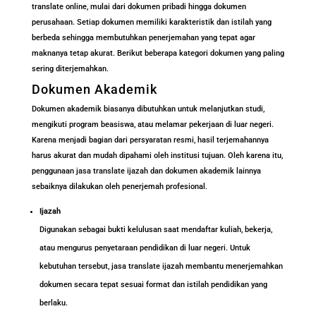
translate online, mulai dari dokumen pribadi hingga dokumen
perusahaan. Setiap dokumen memiliki karakteristik dan istilah yang
berbeda sehingga membutuhkan penerjemahan yang tepat agar
maknanya tetap akurat. Berikut beberapa kategori dokumen yang paling
sering diterjemahkan.
Dokumen Akademik
Dokumen akademik biasanya dibutuhkan untuk melanjutkan studi,
mengikuti program beasiswa, atau melamar pekerjaan di luar negeri.
Karena menjadi bagian dari persyaratan resmi, hasil terjemahannya
harus akurat dan mudah dipahami oleh institusi tujuan. Oleh karena itu,
penggunaan jasa translate ijazah dan dokumen akademik lainnya
sebaiknya dilakukan oleh penerjemah profesional.
Ijazah
Digunakan sebagai bukti kelulusan saat mendaftar kuliah, bekerja,
atau mengurus penyetaraan pendidikan di luar negeri. Untuk
kebutuhan tersebut, jasa translate ijazah membantu menerjemahkan
dokumen secara tepat sesuai format dan istilah pendidikan yang
berlaku.