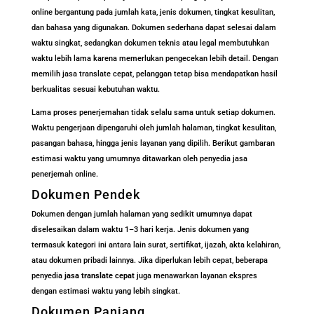
online bergantung pada jumlah kata, jenis dokumen, tingkat kesulitan,
dan bahasa yang digunakan. Dokumen sederhana dapat selesai dalam
waktu singkat, sedangkan dokumen teknis atau legal membutuhkan
waktu lebih lama karena memerlukan pengecekan lebih detail. Dengan
memilih jasa translate cepat, pelanggan tetap bisa mendapatkan hasil
berkualitas sesuai kebutuhan waktu.
Lama proses penerjemahan tidak selalu sama untuk setiap dokumen.
Waktu pengerjaan dipengaruhi oleh jumlah halaman, tingkat kesulitan,
pasangan bahasa, hingga jenis layanan yang dipilih. Berikut gambaran
estimasi waktu yang umumnya ditawarkan oleh penyedia jasa
penerjemah online.
Dokumen Pendek
Dokumen dengan jumlah halaman yang sedikit umumnya dapat
diselesaikan dalam waktu 1–3 hari kerja. Jenis dokumen yang
termasuk kategori ini antara lain surat, sertifikat, ijazah, akta kelahiran,
atau dokumen pribadi lainnya. Jika diperlukan lebih cepat, beberapa
penyedia
jasa translate cepat
juga menawarkan layanan ekspres
dengan estimasi waktu yang lebih singkat.
Dokumen Panjang