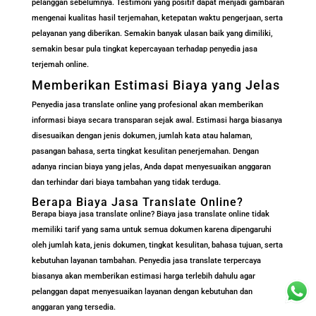
pelanggan sebelumnya. Testimoni yang positif dapat menjadi gambaran
mengenai kualitas hasil terjemahan, ketepatan waktu pengerjaan, serta
pelayanan yang diberikan. Semakin banyak ulasan baik yang dimiliki,
semakin besar pula tingkat kepercayaan terhadap penyedia jasa
terjemah online.
Memberikan Estimasi Biaya yang Jelas
Penyedia jasa translate online yang profesional akan memberikan
informasi biaya secara transparan sejak awal. Estimasi harga biasanya
disesuaikan dengan jenis dokumen, jumlah kata atau halaman,
pasangan bahasa, serta tingkat kesulitan penerjemahan. Dengan
adanya rincian biaya yang jelas, Anda dapat menyesuaikan anggaran
dan terhindar dari biaya tambahan yang tidak terduga.
Berapa Biaya Jasa Translate Online?
Berapa biaya jasa translate online? Biaya jasa translate online tidak
memiliki tarif yang sama untuk semua dokumen karena dipengaruhi
oleh jumlah kata, jenis dokumen, tingkat kesulitan, bahasa tujuan, serta
kebutuhan layanan tambahan. Penyedia jasa translate terpercaya
biasanya akan memberikan estimasi harga terlebih dahulu agar
pelanggan dapat menyesuaikan layanan dengan kebutuhan dan
anggaran yang tersedia.