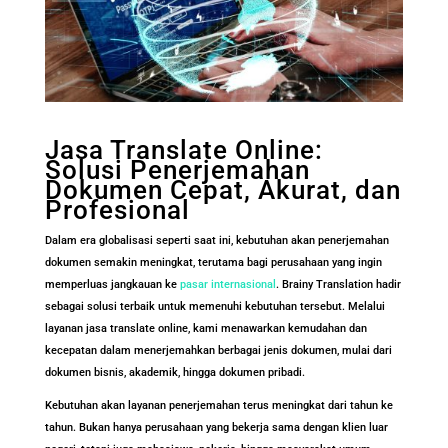
Jasa Translate Online:
Solusi Penerjemahan
Dokumen Cepat, Akurat, dan
Profesional
Dalam era globalisasi seperti saat ini, kebutuhan akan penerjemahan
dokumen semakin meningkat, terutama bagi perusahaan yang ingin
memperluas jangkauan ke
pasar internasional
. Brainy Translation hadir
sebagai solusi terbaik untuk memenuhi kebutuhan tersebut. Melalui
layanan jasa translate online, kami menawarkan kemudahan dan
kecepatan dalam menerjemahkan berbagai jenis dokumen, mulai dari
dokumen bisnis, akademik, hingga dokumen pribadi.
Kebutuhan akan layanan penerjemahan terus meningkat dari tahun ke
tahun. Bukan hanya perusahaan yang bekerja sama dengan klien luar