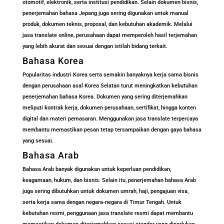
otomotif, elektronik, serta institusi pendidikan. Selain dokumen bisnis,
penerjemahan bahasa Jepang juga sering digunakan untuk manual
produk, dokumen teknis, proposal, dan kebutuhan akademik. Melalui
jasa translate online, perusahaan dapat memperoleh hasil terjemahan
yang lebih akurat dan sesuai dengan istilah bidang terkait.
Bahasa Korea
Popularitas industri Korea serta semakin banyaknya kerja sama bisnis
dengan perusahaan asal Korea Selatan turut meningkatkan kebutuhan
penerjemahan bahasa Korea. Dokumen yang sering diterjemahkan
meliputi kontrak kerja, dokumen perusahaan, sertifikat, hingga konten
digital dan materi pemasaran. Menggunakan jasa translate terpercaya
membantu memastikan pesan tetap tersampaikan dengan gaya bahasa
yang sesuai.
Bahasa Arab
Bahasa Arab banyak digunakan untuk keperluan pendidikan,
keagamaan, hukum, dan bisnis. Selain itu, penerjemahan bahasa Arab
juga sering dibutuhkan untuk dokumen umrah, haji, pengajuan visa,
serta kerja sama dengan negara-negara di Timur Tengah. Untuk
kebutuhan resmi, penggunaan jasa translate resmi dapat membantu