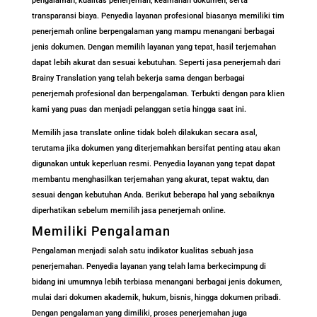
pengalaman, kualitas penerjemah, keamanan dokumen, serta
transparansi biaya. Penyedia layanan profesional biasanya memiliki tim
penerjemah online berpengalaman yang mampu menangani berbagai
jenis dokumen. Dengan memilih layanan yang tepat, hasil terjemahan
dapat lebih akurat dan sesuai kebutuhan. Seperti jasa penerjemah dari
Brainy Translation yang telah bekerja sama dengan berbagai
penerjemah profesional dan berpengalaman. Terbukti dengan para klien
kami yang puas dan menjadi pelanggan setia hingga saat ini.
Memilih jasa translate online tidak boleh dilakukan secara asal,
terutama jika dokumen yang diterjemahkan bersifat penting atau akan
digunakan untuk keperluan resmi. Penyedia layanan yang tepat dapat
membantu menghasilkan terjemahan yang akurat, tepat waktu, dan
sesuai dengan kebutuhan Anda. Berikut beberapa hal yang sebaiknya
diperhatikan sebelum memilih jasa penerjemah online.
Memiliki Pengalaman
Pengalaman menjadi salah satu indikator kualitas sebuah jasa
penerjemahan. Penyedia layanan yang telah lama berkecimpung di
bidang ini umumnya lebih terbiasa menangani berbagai jenis dokumen,
mulai dari dokumen akademik, hukum, bisnis, hingga dokumen pribadi.
Dengan pengalaman yang dimiliki, proses penerjemahan juga