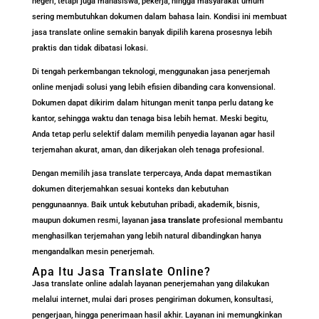
negeri, tetapi juga mahasiswa, pekerja, hingga masyarakat umum
sering membutuhkan dokumen dalam bahasa lain. Kondisi ini membuat
jasa translate online semakin banyak dipilih karena prosesnya lebih
praktis dan tidak dibatasi lokasi.
Di tengah perkembangan teknologi, menggunakan jasa penerjemah
online menjadi solusi yang lebih efisien dibanding cara konvensional.
Dokumen dapat dikirim dalam hitungan menit tanpa perlu datang ke
kantor, sehingga waktu dan tenaga bisa lebih hemat. Meski begitu,
Anda tetap perlu selektif dalam memilih penyedia layanan agar hasil
terjemahan akurat, aman, dan dikerjakan oleh tenaga profesional.
Dengan memilih jasa translate terpercaya, Anda dapat memastikan
dokumen diterjemahkan sesuai konteks dan kebutuhan
penggunaannya. Baik untuk kebutuhan pribadi, akademik, bisnis,
maupun dokumen resmi, layanan
jasa translate
profesional membantu
menghasilkan terjemahan yang lebih natural dibandingkan hanya
mengandalkan mesin penerjemah.
Apa Itu Jasa Translate Online?
Jasa translate online adalah layanan penerjemahan yang dilakukan
melalui internet, mulai dari proses pengiriman dokumen, konsultasi,
pengerjaan, hingga penerimaan hasil akhir. Layanan ini memungkinkan