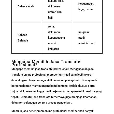
hukum, visa,
Keagamaan,
Bahasa Arab
dokumen
legal, bisnis
umrah dan
haji
Akta,
dokumen
Imigrasi,
Bahasa
kependuduka
studi,
Belanda
n, arsip
administrasi
keluarga
Mengapa Memilih Jasa Translate
Profesional?
Mengapa memilih jasa translate profesional? Menggunakan jasa
translate online profesional memberikan hasil yang lebih akurat
dibandingkan hanya mengandalkan mesin penerjemah. Penerjemah
berpengalaman mampu memahami konteks, istilah khusus, serta
tujuan dokumen sehingga hasil terjemahan tetap memiliki makna yang
tepat. Selain itu, jasa translate terpercaya juga menjaga keamanan
dokumen pelanggan selama proses pengerjaan.
Memilih jasa penerjemah online profesional memberikan banyak