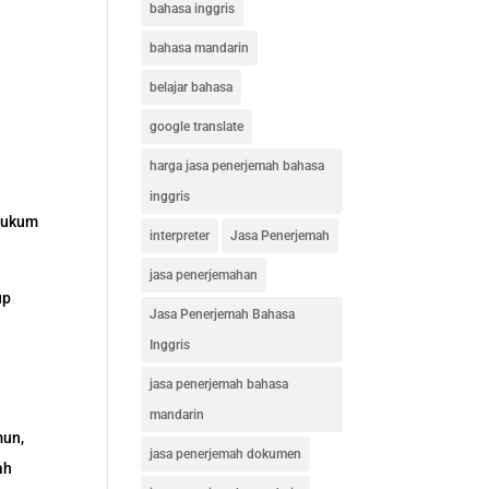
bahasa inggris
bahasa mandarin
belajar bahasa
google translate
harga jasa penerjemah bahasa
inggris
 hukum
interpreter
Jasa Penerjemah
jasa penerjemahan
up
Jasa Penerjemah Bahasa
Inggris
jasa penerjemah bahasa
mandarin
mun,
jasa penerjemah dokumen
ah