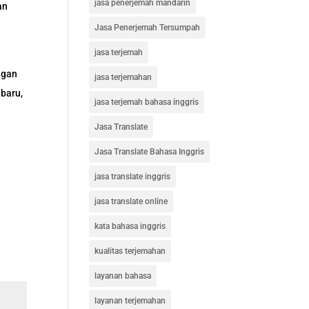
jasa penerjemah mandarin
an
Jasa Penerjemah Tersumpah
jasa terjemah
ngan
jasa terjemahan
 baru,
jasa terjemah bahasa inggris
Jasa Translate
Jasa Translate Bahasa Inggris
jasa translate inggris
jasa translate online
kata bahasa inggris
kualitas terjemahan
layanan bahasa
layanan terjemahan