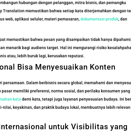
membangun hubungan dengan pelanggan, mitra bisnis, dan pemangku
iny Translation memastikan bahwa setiap kata diterjemahkan dengan t
us web, aplikasi seluler, materi pemasaran,
dokumentasi produk
, dan
dapat memastikan bahwa pesan yang disampaikan tidak hanya dipahami
dan menarik bagi audiens target. Hal ini mengurangi risiko kesalahpa
s atau, lebih buruk lagi, kerusakan reputasi.
ional Bisa Menyesuaikan Konten
ri persamaan. Dalam berbisnis secara global, memahami dan menyes
 pasar memiliki preferensi, norma sosial, dan perilaku konsumen yang 
emahan kata
demi kata, tetapi juga layanan penyesuaian budaya. Ini ber
-nilai, keyakinan, dan praktik budaya lokal, membuatnya lebih relevan
ternasional untuk Visibilitas yang