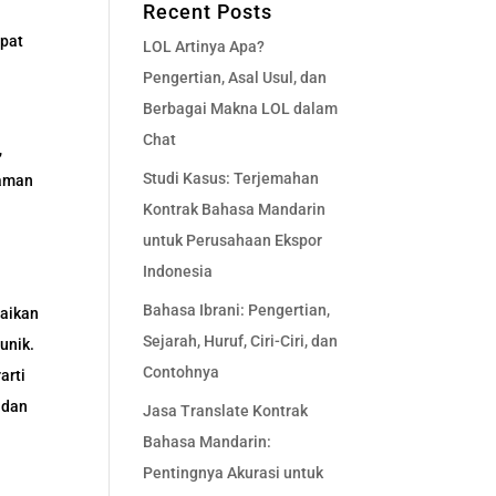
Recent Posts
epat
LOL Artinya Apa?
Pengertian, Asal Usul, dan
Berbagai Makna LOL dalam
Chat
,
Studi Kasus: Terjemahan
haman
Kontrak Bahasa Mandarin
untuk Perusahaan Ekspor
Indonesia
Bahasa Ibrani: Pengertian,
uaikan
Sejarah, Huruf, Ciri-Ciri, dan
unik.
Contohnya
arti
 dan
Jasa Translate Kontrak
Bahasa Mandarin:
Pentingnya Akurasi untuk