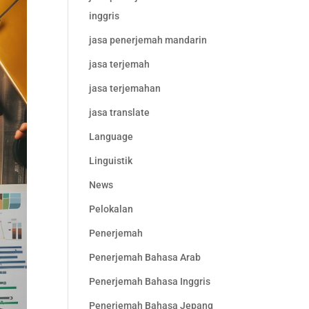
inggris
jasa penerjemah mandarin
jasa terjemah
jasa terjemahan
jasa translate
Language
Linguistik
News
Pelokalan
Penerjemah
Penerjemah Bahasa Arab
Penerjemah Bahasa Inggris
Penerjemah Bahasa Jepang