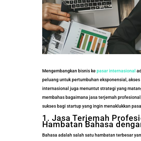
Mengembangkan bisnis ke
pasar internasional
ad
peluang untuk pertumbuhan eksponensial, akses 
internasional juga menuntut strategi yang matang
membahas bagaimana jasa terjemah profesional, s
sukses bagi startup yang ingin menaklukkan pasa
1. Jasa Terjemah Profe
Hambatan Bahasa dengan
Bahasa adalah salah satu hambatan terbesar yan