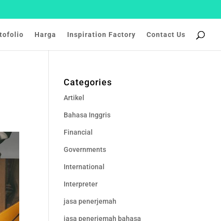
tofolio
Harga
Inspiration Factory
Contact Us
Categories
Artikel
Bahasa Inggris
Financial
Governments
International
Interpreter
jasa penerjemah
jasa penerjemah bahasa