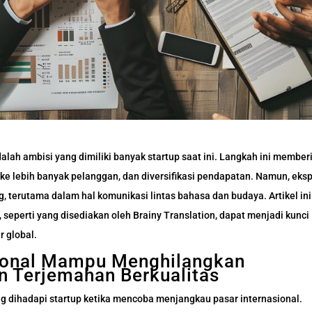
alah ambisi yang dimiliki banyak startup saat ini. Langkah ini member
ke lebih banyak pelanggan, dan diversifikasi pendapatan. Namun, eks
, terutama dalam hal komunikasi lintas bahasa dan budaya. Artikel in
eperti yang disediakan oleh Brainy Translation, dapat menjadi kunci
r global.
sional Mampu Menghilangkan
 Terjemahan Berkualitas
g dihadapi startup ketika mencoba menjangkau pasar internasional.