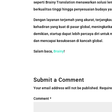
seperti Brainy Translation menawarkan solusi le
berkualitas tinggi hingga penyesuaian budaya ya
Dengan layanan terjemah yang akurat, terjangka
kehadiran yang kuat di pasar global, meningka
demikian, startup dapat lebih percaya diri untu
dan mencapai kesuksesan di kancah global.
Salam baca,
Brainy
!
Submit a Comment
Your email address will not be published.
Require
Comment
*