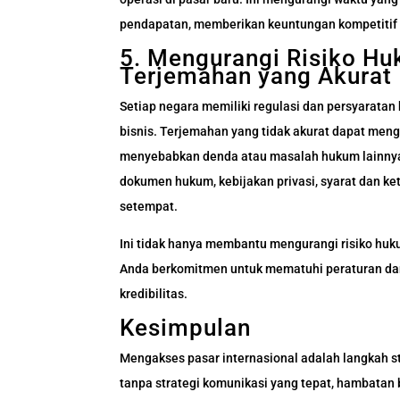
pendapatan, memberikan keuntungan kompetitif ya
5. Mengurangi Risiko H
Terjemahan yang Akurat
Setiap negara memiliki regulasi dan persyarata
bisnis. Terjemahan yang tidak akurat dapat me
menyebabkan denda atau masalah hukum lainnya
dokumen hukum, kebijakan privasi, syarat dan k
setempat.
Ini tidak hanya membantu mengurangi risiko huk
Anda berkomitmen untuk mematuhi peraturan dan
kredibilitas.
Kesimpulan
Mengakses pasar internasional adalah langkah s
tanpa strategi komunikasi yang tepat, hambatan