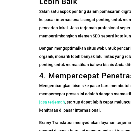
Lebih Baik
Salah satu aspek penting dalam pemasaran digit
ke pasar internasional, sangat penting untuk me
pencarian lokal. Jasa terjemah profesional seper
mempertimbangkan elemen SEO seperti kata kunci
Dengan mengoptimalkan situs web untuk pencarian
organik, menarik lebih banyak lalu lintas yang r
penting untuk memastikan bahwa bisnis Anda dit
4. Mempercepat Penetra
Mengembangkan bisnis ke pasar baru membutuhka
mempercepat proses ini adalah dengan memasti
jasa terjemah
, startup dapat lebih cepat melun
kemitraan di pasar internasional.
Brainy Translation menyediakan layanan terjema
operasi di pasar baru. Ini mengurangi waktu yan