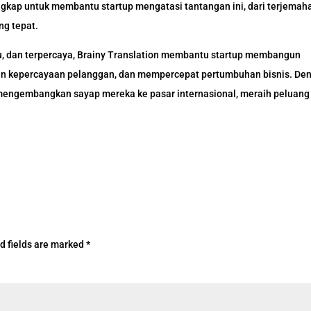
ngkap untuk membantu startup mengatasi tantangan ini, dari terjemah
ng tepat.
u, dan terpercaya, Brainy Translation membantu startup membangun
tkan kepercayaan pelanggan, dan mempercepat pertumbuhan bisnis. De
k mengembangkan sayap mereka ke pasar internasional, meraih peluang
d fields are marked
*