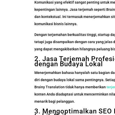
Komunikasi yang efektif sangat penting untuk 
kepentingan lainnya. Jasa terjemah seperti Bra
dan kontekstual. Ini termasuk menerjemahkan sit
komunikasi bisnis lainnya.
Dengan terjemahan berkualitas tinggi, startup 
tetapi juga disampaikan dengan cara yang jelas 
yang dapat mengakibatkan hilangnya peluang bisni
2. Jasa Terjemah Profes
dengan Budaya Lokal
Menerjemahkan bahasa hanyalah satu bagian da
diri dengan budaya lokal sama pentingnya. Setiap
Brainy Translation tidak hanya memberikan
terj
konten Anda diadaptasi untuk mencerminkan nilai
menarik bagi pelanggan.
3. Mengoptimalkan SEO In