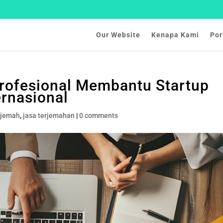
Our Website
Kenapa Kami
Por
rofesional Membantu Startup
rnasional
rjemah
,
jasa terjemahan
|
0 comments