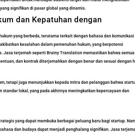
ng signifikan di pasar global yang dinamis.
ukum dan Kepatuhan dengan
n hukum yang berbeda, terutama terkait dengan bahasa dan komunikasi
ngakibatkan kesalahan dalam pemenuhan hukum, yang berpotensi
. Jasa terjemah seperti Brainy Translation memastikan bahwa semua
etentuan, dan kontrak diterjemahkan dengan benar dan sesuai dengan
um, tetapi juga menunjukkan kepada mitra dan pelanggan bahwa start
 standar lokal, yang pada akhirnya meningkatkan kepercayaan dan
trategis yang dapat membuka berbagai peluang baru bagi startup. Na
 bahasa dan budaya dapat menjadi penghalang signifikan. Jasa terjem