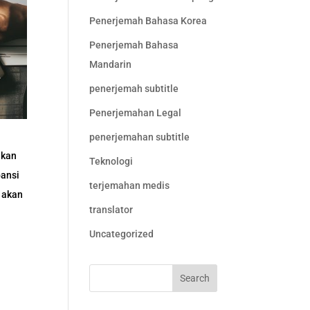
Penerjemah Bahasa Korea
Penerjemah Bahasa
Mandarin
penerjemah subtitle
Penerjemahan Legal
penerjemahan subtitle
ikan
Teknologi
pansi
terjemahan medis
i akan
translator
Uncategorized