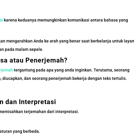
si
karena keduanya memungkinkan komunikasi antara bahasa yang
an mengarahkan Anda ke arah yang benar saat berbelanja untuk laya
an pada malam sepele.
asa atau Penerjemah?
rjemah
tergantung pada apa yang anda inginkan. Terutama, seorang
 diucapkan, dan seorang penerjemah bekerja dengan teks tertulis.
 dan Interpretasi
emisahkan terjemahan dari interpretasi.
aturan yang berbeda.