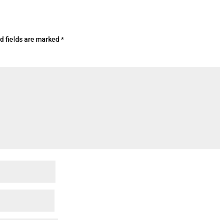
d fields are marked
*