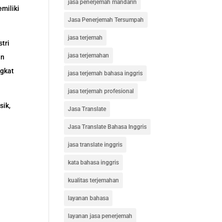
jasa penerjemah mandarin
miliki
Jasa Penerjemah Tersumpah
jasa terjemah
tri
jasa terjemahan
an
ngkat
jasa terjemah bahasa inggris
jasa terjemah profesional
sik,
Jasa Translate
Jasa Translate Bahasa Inggris
jasa translate inggris
kata bahasa inggris
a
kualitas terjemahan
layanan bahasa
layanan jasa penerjemah