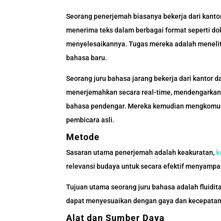
Seorang penerjemah biasanya bekerja dari kantor
menerima teks dalam berbagai format seperti do
menyelesaikannya. Tugas mereka adalah menelit
bahasa baru.
Seorang juru bahasa jarang bekerja dari kantor 
menerjemahkan secara real-time, mendengarkan
bahasa pendengar. Mereka kemudian mengkomuni
pembicara asli.
Metode
Sasaran utama penerjemah adalah keakuratan,
k
relevansi budaya untuk secara efektif menyamp
Tujuan utama seorang juru bahasa adalah fluidita
dapat menyesuaikan dengan gaya dan kecepatan s
Alat dan Sumber Daya