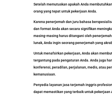
Setelah memutuskan apakah Anda membutuhkan p
orang yang tepat untuk pekerjaan Anda.
Karena penerjemah dan juru bahasa berspesialis
dan format Anda akan secara signifikan meningka
masing-masing harus ditangani oleh penerjemah 
lunak, Anda ingin seorang penerjemah yang akr
Untuk menafsirkan pekerjaan, Anda akan membutu
tergantung pada pengaturan Anda. Anda juga har
konferensi, peradilan, perjalanan, medis, atau pe
kemanusiaan.
Penyedia layanan jasa terjemah inggris profesion
dapat memastikan yang terbaik untuk pekerjaan 