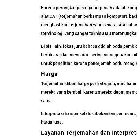
Karena perangkat pusat penerjemah adalah kompu
alat CAT (terjemahan berbantuan komputer), bas
menghasilkan terjemahan yang secara tata bahasa
terminologi yang sangat teknis atau merenungk
Di sisi lain, fokus juru bahasa adalah pada pe
berbicara, dan mencatat. sering menggunakan mik
untuk penelitian karena penerjemah perlu meng
Harga
Terjemahan diberi harga per kata, jam, atau ha
mereka yang kembali karena mereka dapat mema
sama.
Interpretasi hampir selalu dibebankan per menit,
harga juga.
Layanan Terjemahan dan Interpret