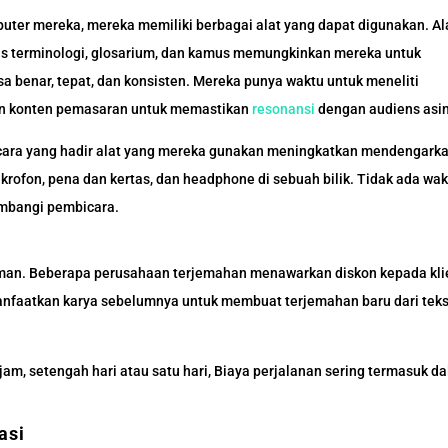
ter mereka, mereka memiliki berbagai alat yang dapat digunakan. Al
is terminologi, glosarium, dan kamus memungkinkan mereka untuk
 benar, tepat, dan konsisten. Mereka punya waktu untuk meneliti
an konten pemasaran untuk memastikan
resonansi
dengan audiens asi
mbicara yang hadir alat yang mereka gunakan meningkatkan mendengarka
rofon, pena dan kertas, dan headphone di sebuah bilik. Tidak ada wa
imbangi pembicara.
laman. Beberapa perusahaan terjemahan menawarkan diskon kepada kli
nfaatkan karya sebelumnya untuk membuat terjemahan baru dari tek
 jam, setengah hari atau satu hari, Biaya perjalanan sering termasuk d
asi