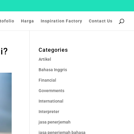
tofolio
Harga
Inspiration Factory
Contact Us
i?
Categories
Artikel
Bahasa Inggris
Financial
Governments
International
Interpreter
jasa penerjemah
jasa penerjemah bahasa