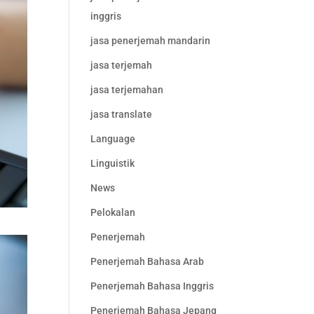
inggris
jasa penerjemah mandarin
jasa terjemah
jasa terjemahan
jasa translate
Language
Linguistik
News
Pelokalan
Penerjemah
Penerjemah Bahasa Arab
Penerjemah Bahasa Inggris
Penerjemah Bahasa Jepang