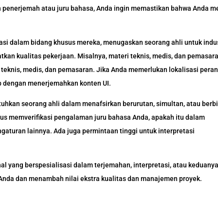
enerjemah atau juru bahasa, Anda ingin memastikan bahwa Anda me
asi dalam bidang khusus mereka, menugaskan seorang ahli untuk indus
tkan kualitas pekerjaan. Misalnya, materi teknis, medis, dan pemasar
teknis, medis, dan pemasaran. Jika Anda memerlukan lokalisasi pera
ab dengan menerjemahkan konten UI.
hkan seorang ahli dalam menafsirkan berurutan, simultan, atau berbi
us memverifikasi pengalaman juru bahasa Anda, apakah itu dalam
ngaturan lainnya. Ada juga permintaan tinggi untuk interpretasi
al yang berspesialisasi dalam terjemahan, interpretasi, atau keduany
Anda dan menambah nilai ekstra kualitas dan manajemen proyek.